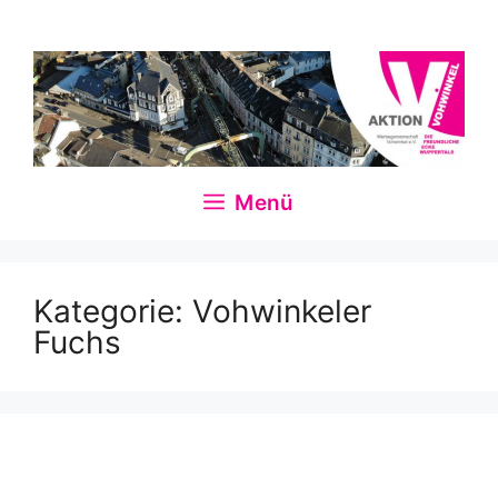
Zum
Inhalt
springen
Menü
Kategorie:
Vohwinkeler
Fuchs