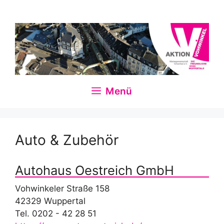
Zum
Inhalt
springen
Menü
Auto & Zubehör
Autohaus Oestreich GmbH
Vohwinkeler Straße 158
42329 Wuppertal
Tel. 0202 - 42 28 51