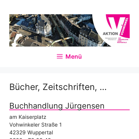
Zum
Inhalt
springen
Menü
Bücher, Zeitschriften, …
Buchhandlung Jürgensen
am Kaiserplatz
Vohwinkeler Straße 1
42329 Wuppertal