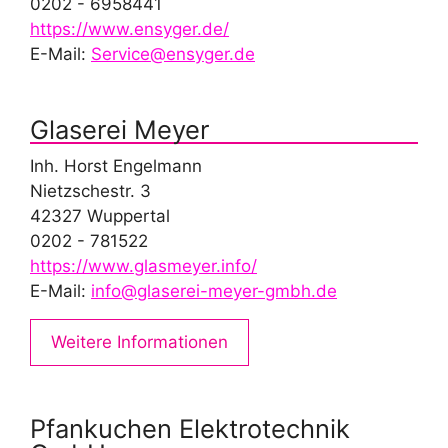
0202 - 6958441
https://www.ensyger.de/
E-Mail:
Service@ensyger.de
Glaserei Meyer
Inh. Horst Engelmann
Nietzschestr. 3
42327 Wuppertal
0202 - 781522
https://www.glasmeyer.info/
E-Mail:
info@glaserei-meyer-gmbh.de
Weitere Informationen
Pfankuchen Elektrotechnik