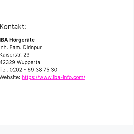
Kontakt:
IBA Hörgeräte
Inh. Fam. Dirinpur
Kaiserstr. 23
42329 Wuppertal
Tel. 0202 - 69 38 75 30
Website:
https://www.iba-info.com/