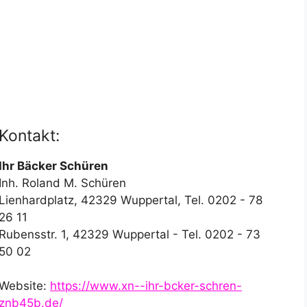
Kontakt:
Ihr Bäcker Schüren
Inh. Roland M. Schüren
Lienhardplatz, 42329 Wuppertal, Tel. 0202 - 78
26 11
Rubensstr. 1, 42329 Wuppertal - Tel. 0202 - 73
50 02
Website:
https://www.xn--ihr-bcker-schren-
znb45b.de/