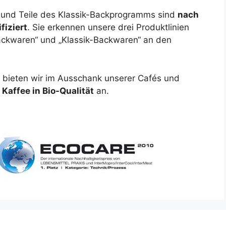
und Teile des Klassik-Backprogramms sind
nach
fiziert
. Sie erkennen unsere drei Produktlinien
Backwaren“ und „Klassik-Backwaren“ an den
nd bieten wir im Ausschank unserer Cafés und
n
Kaffee in Bio-Qualität
an.