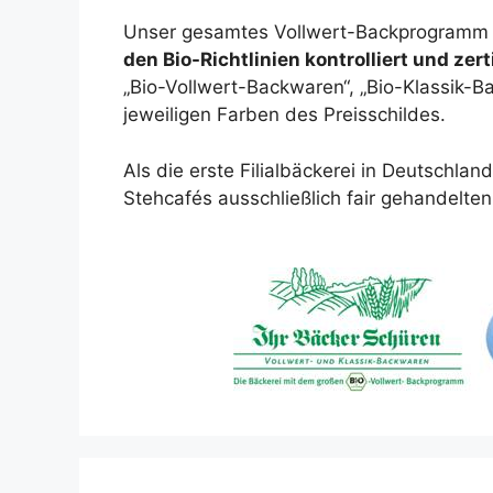
Unser gesamtes Vollwert-Backprogramm 
den Bio-Richtlinien kontrolliert und zerti
„Bio-Vollwert-Backwaren“, „Bio-Klassik-
jeweiligen Farben des Preisschildes.
Als die erste Filialbäckerei in Deutschla
Stehcafés ausschließlich fair gehandelte