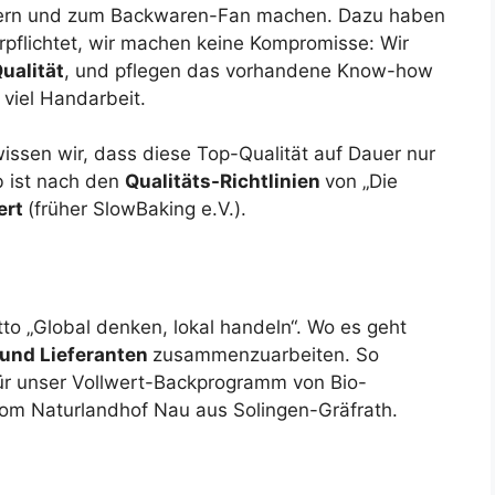
istern und zum Backwaren-Fan machen. Dazu haben
erpflichtet, wir machen keine Kompromisse: Wir
ualität
, und pflegen das vorhandene Know-how
 viel Handarbeit.
wissen wir, dass diese Top-Qualität auf Dauer nur
b ist nach den
Qualitäts-Richtlinien
von „Die
iert
(früher SlowBaking e.V.).
o „Global denken, lokal handeln“. Wo es geht
 und Lieferanten
zusammenzuarbeiten. So
für unser Vollwert-Backprogramm von Bio-
om Naturlandhof Nau aus Solingen-Gräfrath.