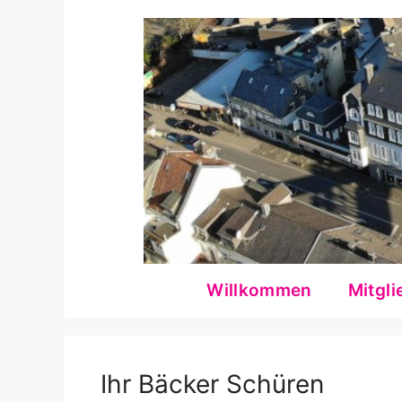
Zum
Inhalt
springen
Willkommen
Mitgli
Ihr Bäcker Schüren