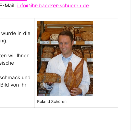
E-Mail:
info@ihr-baecker-schueren.de
 wurde in die
ng.
en wir Ihnen
sische
eschmack und
Bild von Ihr
Roland Schüren