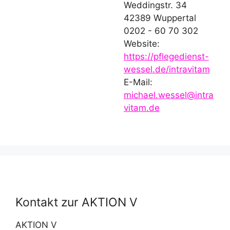
Weddingstr. 34
42389 Wuppertal
0202 - 60 70 302
Website:
https://pflegedienst-
wessel.de/intravitam
E-Mail:
michael.wessel@intra
vitam.de
Kontakt zur AKTION V
AKTION V