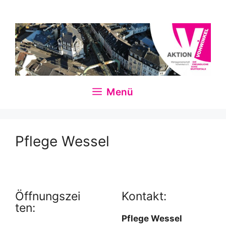
Zum
Inhalt
springen
Menü
Pflege Wessel
Öffnungszei
Kontakt:
ten:
Pflege Wessel