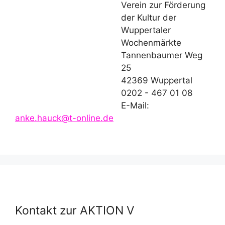
Verein zur Förderung
der Kultur der
Wuppertaler
Wochenmärkte
Tannenbaumer Weg
25
42369 Wuppertal
0202 - 467 01 08
E-Mail:
anke.hauck@t-online.de
Kontakt zur AKTION V